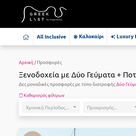
Καλοκαίρι
Luxury 
All Inclusive
Αρχική
/ Προσφορές
Ξενοδοχεία με Δύο Γεύματα + Πο
Δες μοναδικές προσφορές με τύπο διατροφής
Δύο Γεύμ
Καθαρισμός φίλτρων
Χρονική Περίοδος...
Προορισμός...