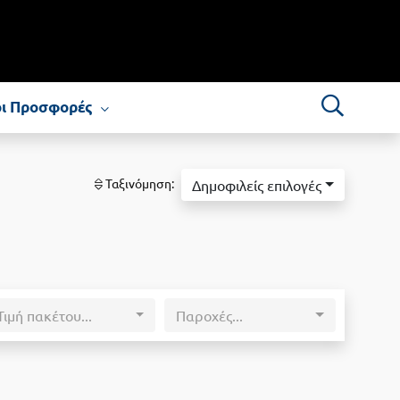
οι Προσφορές
Ταξινόμηση:
Δημοφιλείς επιλογές
Τιμή πακέτου...
Παροχές...