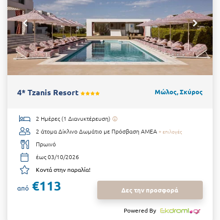
4* Tzanis Resort
Μώλος, Σκύρος
2 Ημέρες (1 Διανυκτέρευση)
2 άτομα
Δίκλινο Δωμάτιο με Πρόσβαση ΑΜΕΑ
+ επιλογές
Πρωινό
έως 03/10/2026
Κοντά στην παραλία!
€113
από
Δες την προσφορά
Powered By