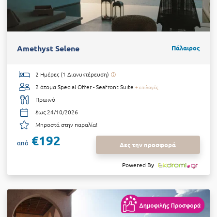
Amethyst Selene
Πάλαιρος
2 Ημέρες (1 Διανυκτέρευση)
2 άτομα
Special Offer - Seafront Suite
+ επιλογές
Πρωινό
έως 24/10/2026
Μπροστά στην παραλία!
€192
από
Δες την προσφορά
Powered By