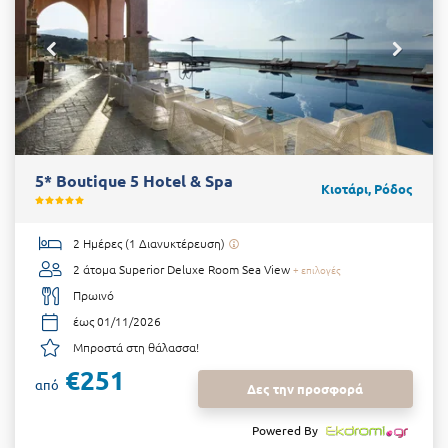
5* Boutique 5 Hotel & Spa
Κιοτάρι, Ρόδος
2 Ημέρες (1 Διανυκτέρευση)
2 άτομα
Superior Deluxe Room Sea View
+ επιλογές
Πρωινό
έως 01/11/2026
Μπροστά στη θάλασσα!
€251
από
Δες την προσφορά
Powered By