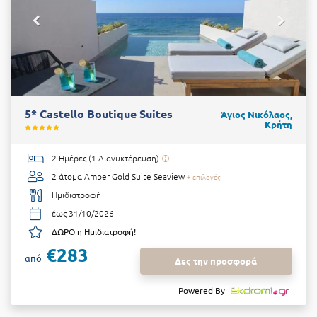
5* Castello Boutique Suites
Άγιος Νικόλαος,
Κρήτη
2 Ημέρες (1 Διανυκτέρευση)
2 άτομα
Amber Gold Suite Seaview
+ επιλογές
Ημιδιατροφή
έως 31/10/2026
ΔΩΡΟ η Ημιδιατροφή!
€283
από
Δες την προσφορά
Powered By