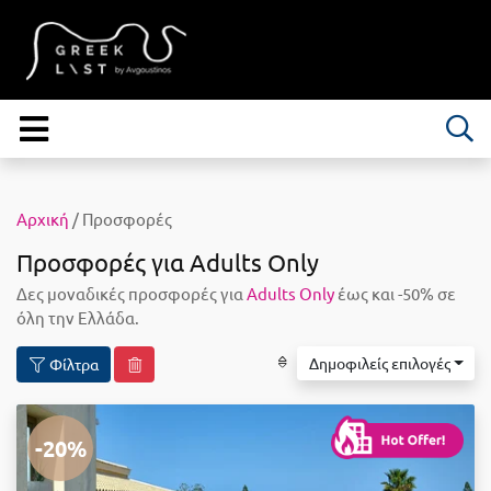
Αρχική
/ Προσφορές
Προσφορές για Adults Only
Δες μοναδικές προσφορές για
Adults Only
έως και -50% σε
όλη την Ελλάδα.
Δημοφιλείς επιλογές
Φίλτρα
-20%