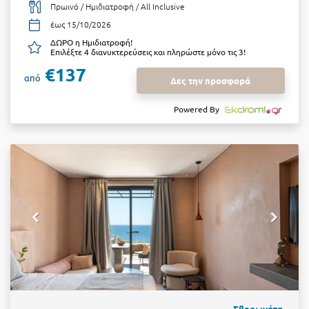
Πρωινό / Ημιδιατροφή / All Inclusive
έως 15/10/2026
ΔΩΡΟ η Ημιδιατροφή!
Επιλέξτε 4 διανυκτερεύσεις και πληρώστε μόνο τις 3!
€137
από
Δες την προσφορά
Powered By
Σβορωνάτα,