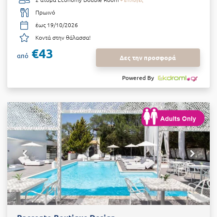
Πρωινό
έως 19/10/2026
Κοντά στην θάλασσα!
€43
από
Δες την προσφορά
Powered By