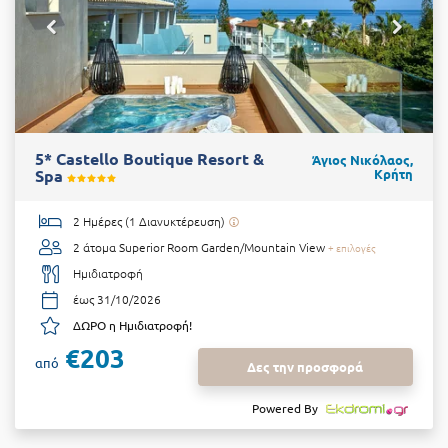
5* Castello Boutique Resort &
Άγιος Νικόλαος,
Spa
Κρήτη
2 Ημέρες (1 Διανυκτέρευση)
2 άτομα
Superior Room Garden/Mountain View
+ επιλογές
Ημιδιατροφή
έως 31/10/2026
ΔΩΡΟ η Ημιδιατροφή!
€203
από
Δες την προσφορά
Powered By