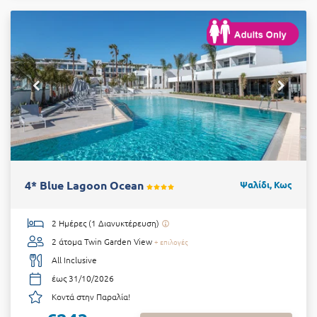
4* Blue Lagoon Ocean
Ψαλίδι, Κως
2 Ημέρες (1 Διανυκτέρευση)
2 άτομα
Twin Garden View
+ επιλογές
All Inclusive
έως 31/10/2026
Κοντά στην Παραλία!