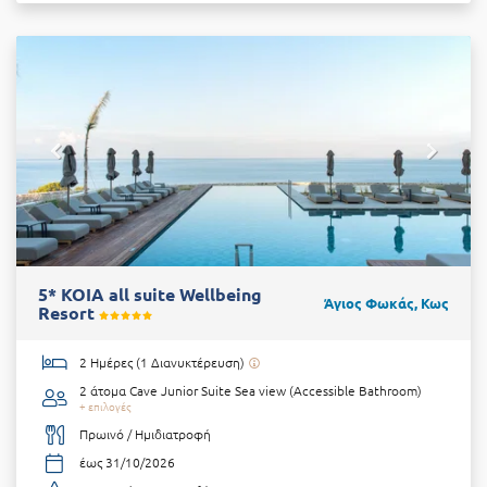
5* KOIA all suite Wellbeing
Άγιος Φωκάς, Κως
Resort
2 Ημέρες (1 Διανυκτέρευση)
2 άτομα
Cave Junior Suite Sea view (Accessible Bathroom)
+ επιλογές
Πρωινό / Ημιδιατροφή
έως 31/10/2026