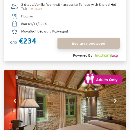
2 άτομα
Vanilla Room with access to Terrace with Shared Hot
Tub
+ επιλογές
Πρωινό
έως 01/11/2026
Μοναδική θέα στην Καλντέρα!
€234
από
Δες την προσφορά
Powered By