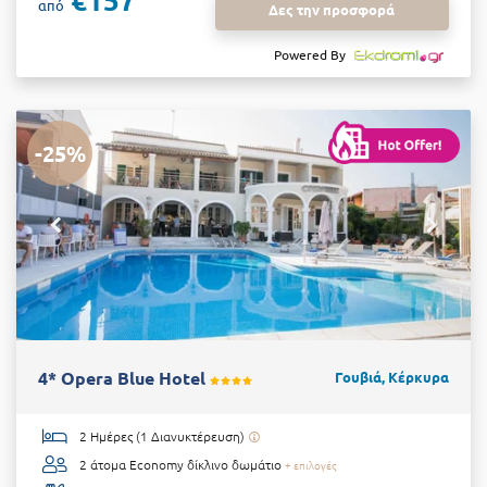
από
Δες την προσφορά
Powered By
-25%
4* Opera Blue Hotel
Γουβιά, Κέρκυρα
2 Ημέρες (1 Διανυκτέρευση)
2 άτομα
Economy δίκλινο δωμάτιο
+ επιλογές