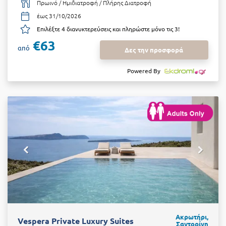
Πρωινό / Ημιδιατροφή / Πλήρης Διατροφή
έως 31/10/2026
Επιλέξτε 4 διανυκτερεύσεις και πληρώστε μόνο τις 3!
€63
από
Δες την προσφορά
Powered By
Ακρωτήρι,
Vespera Private Luxury Suites
Σαντορίνη