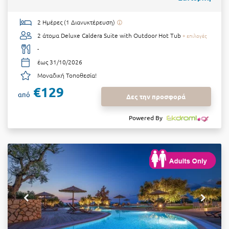
2 Ημέρες (1 Διανυκτέρευση)
2 άτομα
Deluxe Caldera Suite with Outdoor Hot Tub
+ επιλογές
-
έως 31/10/2026
Μοναδική Τοποθεσία!
€129
από
Δες την προσφορά
Powered By