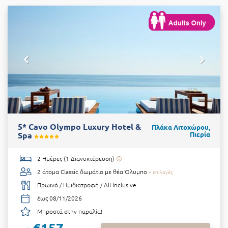
5* Cavo Olympo Luxury Hotel &
Πλάκα Λιτοχώρου,
Spa
Πιερία
2 Ημέρες (1 Διανυκτέρευση)
2 άτομα
Classic δωμάτιο με θέα Όλυμπο
+ επιλογές
Πρωινό / Ημιδιατροφή / All Inclusive
έως 08/11/2026
Μπροστά στην παραλία!
€157