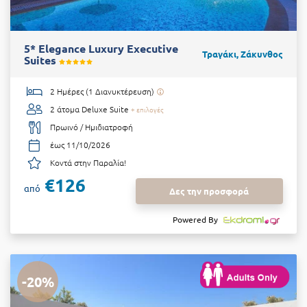
5* Elegance Luxury Executive
Τραγάκι, Ζάκυνθος
Suites
2 Ημέρες (1 Διανυκτέρευση)
2 άτομα
Deluxe Suite
+ επιλογές
Πρωινό / Ημιδιατροφή
έως 11/10/2026
Κοντά στην Παραλία!
€126
από
Δες την προσφορά
Powered By
-20%