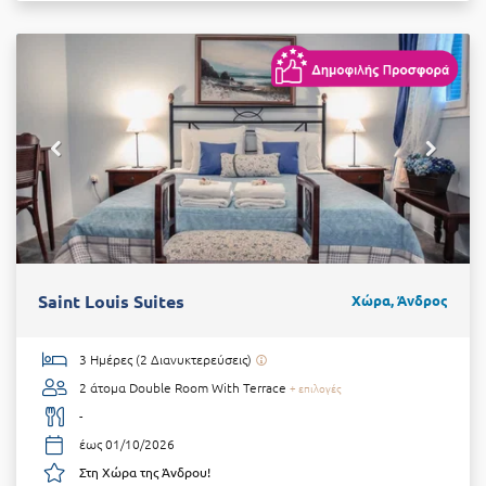
Saint Louis Suites
Χώρα, Άνδρος
3 Ημέρες (2 Διανυκτερεύσεις)
2 άτομα
Double Room With Terrace
+ επιλογές
-
έως 01/10/2026
Στη Χώρα της Άνδρου!