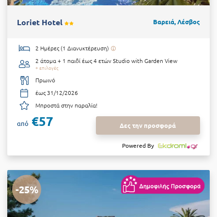
Loriet Hotel
Βαρειά, Λέσβος
2 Ημέρες (1 Διανυκτέρευση)
2 άτομα + 1 παιδί έως 4 ετών
Studio with Garden View
+ επιλογές
Πρωινό
έως 31/12/2026
Μπροστά στην παραλία!
€57
από
Δες την προσφορά
Powered By
-25%