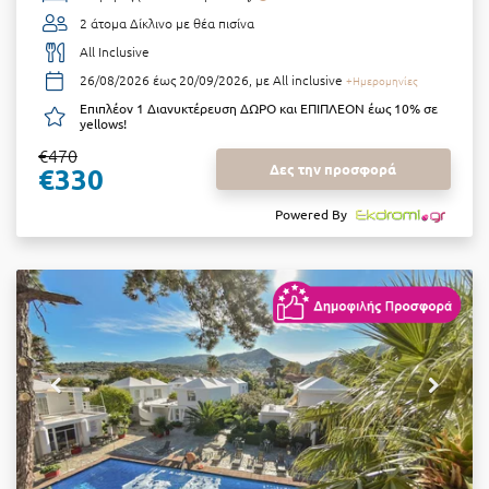
2 άτομα
Δίκλινο με θέα πισίνα
All Inclusive
26/08/2026 έως 20/09/2026, με All inclusive
+Ημερομηνίες
Επιπλέον 1 Διανυκτέρευση ΔΩΡΟ και ΕΠΙΠΛΕΟΝ έως 10% σε
yellows!
€470
Δες την προσφορά
€330
Powered By