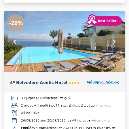
-20%
4* Belvedere Aeolis Hotel
Μήθυμνα, Λέσβος
3 Ημέρες (2 Διανυκτερεύσεις)
2 άτομα + 1 παιδί έως 11 ετών
Δίκλινο Δωμάτιο
+1 επιλογές
All Inclusive
26/08/2026 έως 20/09/2026, με All inclusive
+Ημερομηνίες
Επιπλέον 1 Διανυκτέρευση ΔΩΡΟ και ΕΠΙΠΛΕΟΝ έως 10% σε