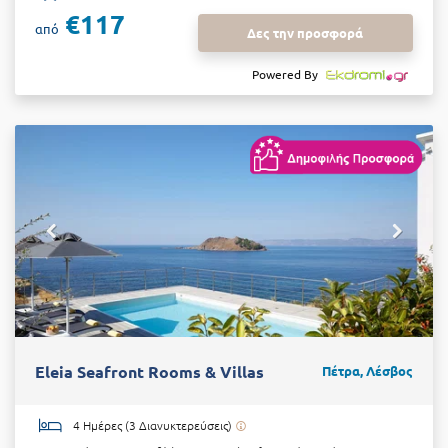
€117
από
Δες την προσφορά
Powered By
Eleia Seafront Rooms & Villas
Πέτρα, Λέσβος
4 Ημέρες (3 Διανυκτερεύσεις)