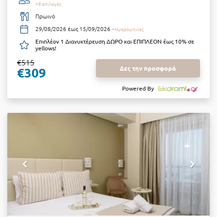
+8 επιλογές
Πρωινό
29/08/2026 έως 15/09/2026
+Ημερομηνίες
Επιπλέον 1 Διανυκτέρευση ΔΩΡΟ και ΕΠΙΠΛΕΟΝ έως 10% σε
yellows!
€515
Δες την προσφορά
€309
Powered By