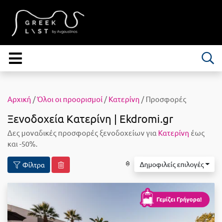
Αρχική
/
Όλοι οι προορισμοί
/
Κατερίνη
/ Προσφορές
Ξενοδοχεία Κατερίνη | Ekdromi.gr
Δες μοναδικές προσφορές ξενοδοχείων για
Κατερίνη
έως
και -50%.
Δημοφιλείς επιλογές
Φίλτρα