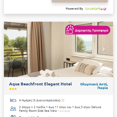
Powered By
Aqua Beachfront Elegant Hotel
Ολυμπιακή Ακτή,
Πιερία
4 Ημέρες (3 Διανυκτερεύσεις)
2 άτομα + 2 παιδία 1 έως 11 ετών και 1 έως 5 ετών
Deluxe
Family Room Side Sea View
+ επιλογές