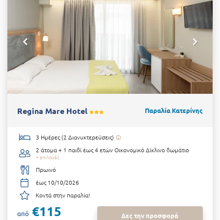
Regina Mare Hotel
Παραλία Κατερίνης
3 Ημέρες (2 Διανυκτερεύσεις)
2 άτομα + 1 παιδί έως 4 ετών
Οικονομικό Δίκλινο δωμάτιο
+ επιλογές
Πρωινό
έως 10/10/2026
Κοντά στην παραλία!
€115
από
Δες την προσφορά