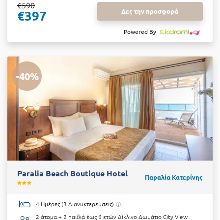
€590
Δες την προσφορά
€397
Powered By
-40%
Paralia Beach Boutique Hotel
Παραλία Κατερίνης
4 Ημέρες (3 Διανυκτερεύσεις)
2 άτομα + 2 παιδιά έως 6 ετών
Δίκλινο Δωμάτιο City View