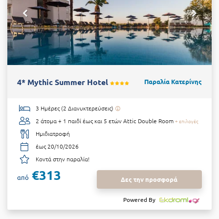
4* Mythic Summer Hotel
Παραλία Κατερίνης
3 Ημέρες (2 Διανυκτερεύσεις)
2 άτομα + 1 παιδί έως και 5 ετών
Attic Double Room
+ επιλογές
Ημιδιατροφή
έως 20/10/2026
Κοντά στην παραλία!
€313
από
Δες την προσφορά
Powered By