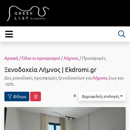
Αρχική
/
Όλοι οι προορισμοί
/
Λήμνος
/ Προσφορές
Ξενοδοχεία Λήμνος | Ekdromi.gr
Δες μοναδικές προσφορές ξενοδοχείων για
Λήμνος
έως και
-50%.
Δημοφιλείς επιλογές
Φίλτρα