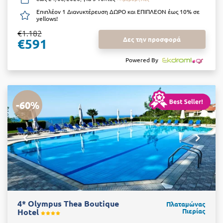
Επιπλέον 1 Διανυκτέρευση ΔΩΡΟ και ΕΠΙΠΛΕΟΝ έως 10% σε
yellows!
€1.182
Δες την προσφορά
€591
Powered By
-60%
4* Olympus Thea Boutique
Πλαταμώνας
Hotel
Πιερίας