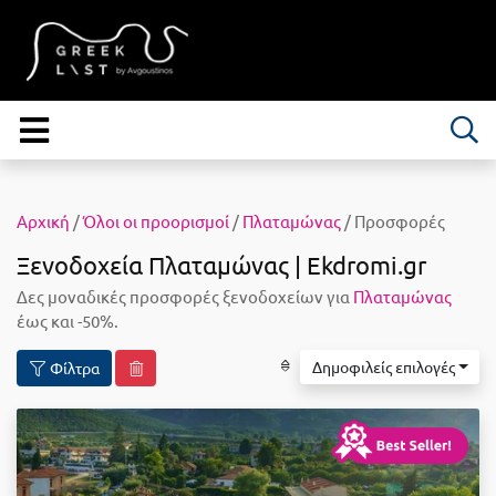
Αρχική
/
Όλοι οι προορισμοί
/
Πλαταμώνας
/ Προσφορές
Ξενοδοχεία Πλαταμώνας | Ekdromi.gr
Δες μοναδικές προσφορές ξενοδοχείων για
Πλαταμώνας
έως και -50%.
Δημοφιλείς επιλογές
Φίλτρα