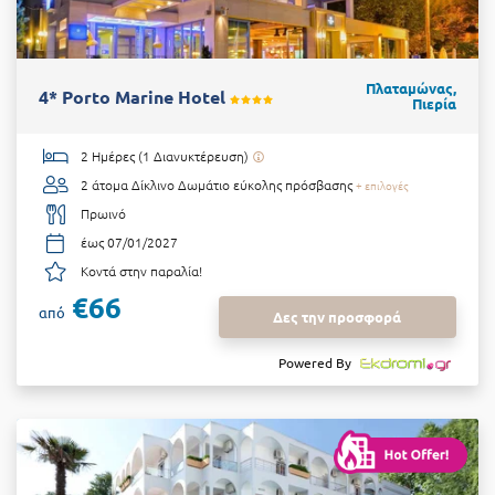
Πλαταμώνας,
4* Porto Marine Hotel
Πιερία
2 Ημέρες (1 Διανυκτέρευση)
2 άτομα
Δίκλινο Δωμάτιο εύκολης πρόσβασης
+ επιλογές
Πρωινό
έως 07/01/2027
Κοντά στην παραλία!
€66
από
Δες την προσφορά
Powered By