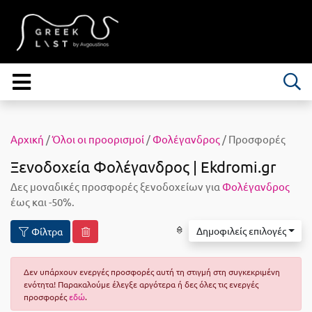
Αρχική
/
Όλοι οι προορισμοί
/
Φολέγανδρος
/ Προσφορές
Ξενοδοχεία Φολέγανδρος | Ekdromi.gr
Δες μοναδικές προσφορές ξενοδοχείων για
Φολέγανδρος
έως και -50%.
Δημοφιλείς επιλογές
Φίλτρα
Δεν υπάρχουν ενεργές προσφορές αυτή τη στιγμή στη συγκεκριμένη
ενότητα! Παρακαλούμε έλεγξε αργότερα ή δες όλες τις ενεργές
προσφορές
εδώ
.