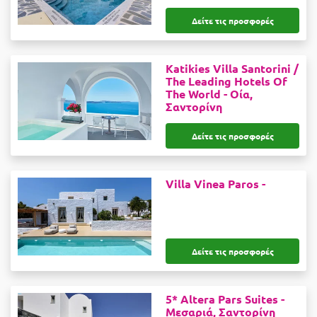
Δείτε τις προσφορές
Katikies Villa Santorini /
The Leading Hotels Of
The World -
Οία,
Σαντορίνη
Δείτε τις προσφορές
Villa Vinea Paros -
Δείτε τις προσφορές
5* Altera Pars Suites -
Μεσαριά, Σαντορίνη