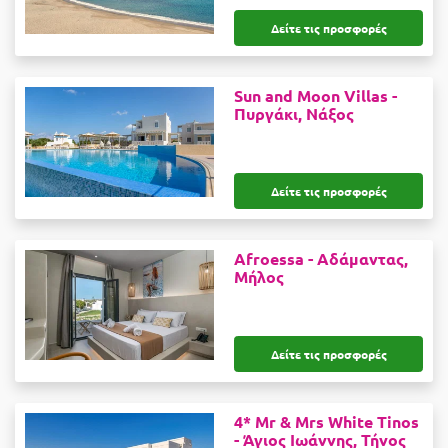
Δείτε τις προσφορές
Sun and Moon Villas -
Πυργάκι, Νάξος
Δείτε τις προσφορές
Afroessa -
Αδάμαντας,
Μήλος
Δείτε τις προσφορές
4* Mr & Mrs White Tinos
-
Άγιος Ιωάννης, Τήνος